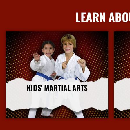
LEARN ABO
KIDS' MARTIAL ARTS
More Info