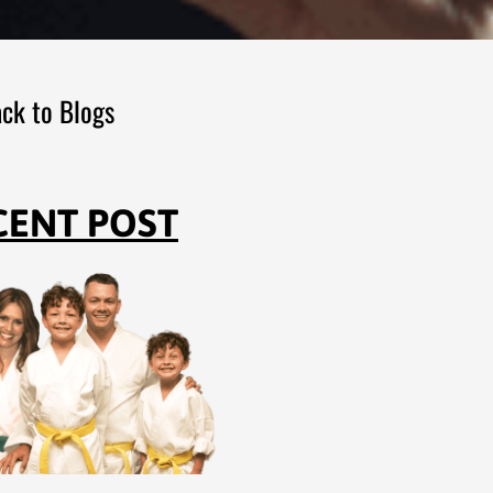
ck to Blogs
CENT POST