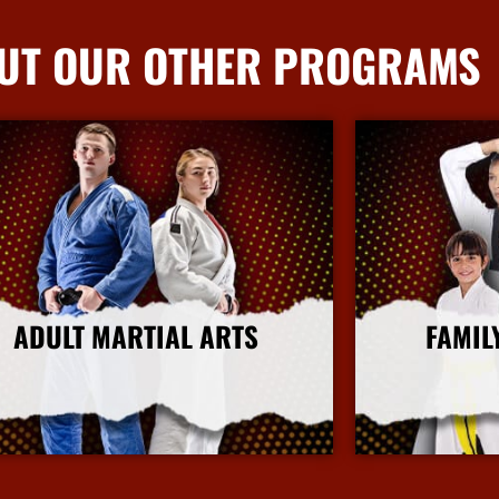
UT OUR OTHER PROGRAMS
ADULT MARTIAL ARTS
FAMIL
More Info