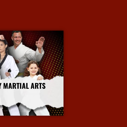
Y MARTIAL ARTS
More Info