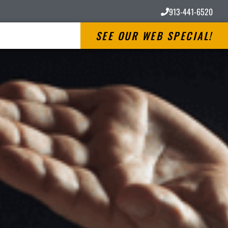
913-441-6520
SEE OUR WEB SPECIAL!